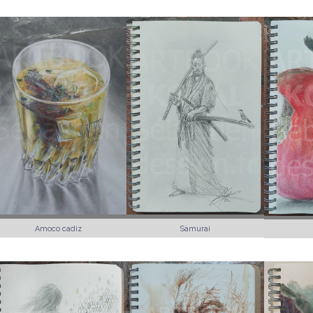
Amoco cadiz
Samurai