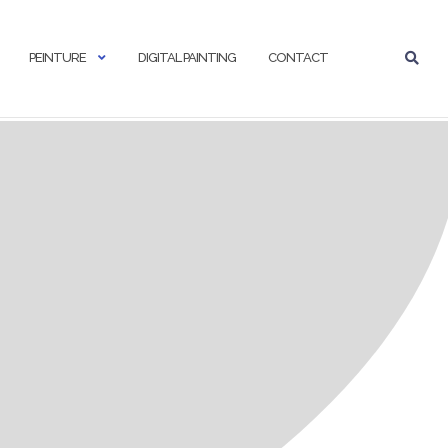
PEINTURE
DIGITAL PAINTING
CONTACT