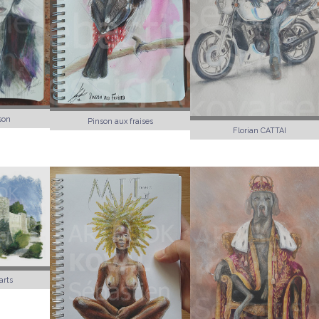
son
Pinson aux fraises
Florian CATTAI
arts