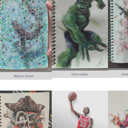
casa
Hulk colère
Requin flower