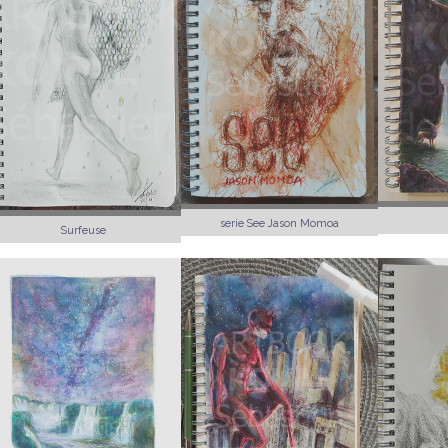
serie See Jason Momoa
Surfeuse