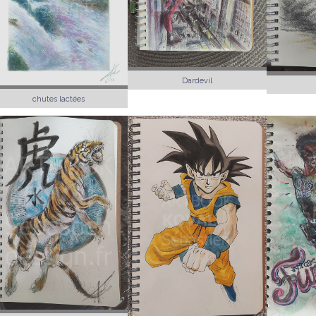
Dardevil
chutes lactées