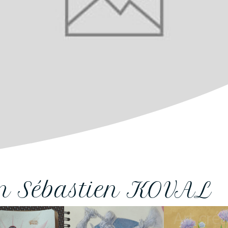
on Sébastien KOVAL