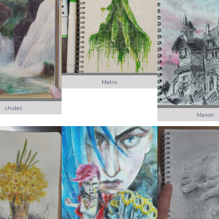
Matrix
chutes
Manoir