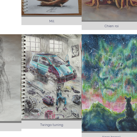
Mil
Chien roi
Twingo tuning