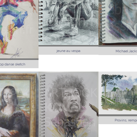
jeune au vespa
Michael Jack
op danse sketch
Provins, remp