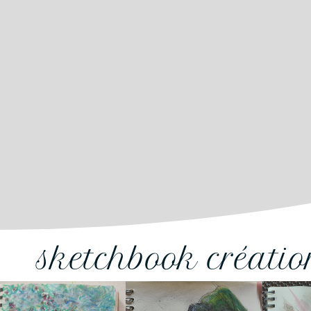
sketchbook créati