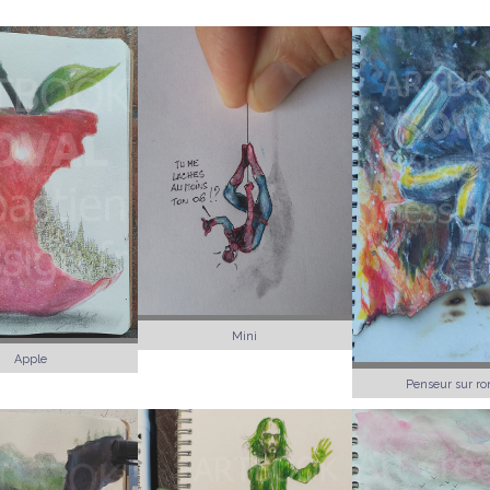
Mini
Apple
Penseur sur ro